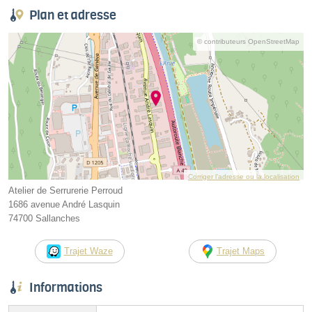
Plan et adresse
© contributeurs OpenStreetMap
Corriger l’adresse ou la localisation
Atelier de Serrurerie Perroud
1686 avenue André Lasquin
74700 Sallanches
Trajet Waze
Trajet Maps
Informations