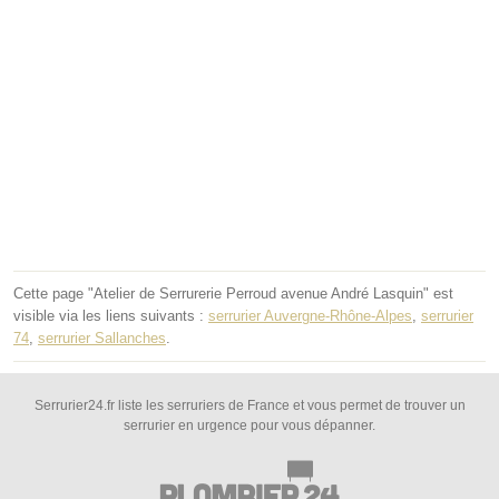
Cette page "Atelier de Serrurerie Perroud avenue André Lasquin" est
visible via les liens suivants :
serrurier Auvergne-Rhône-Alpes
,
serrurier
74
,
serrurier Sallanches
.
Serrurier24.fr liste les serruriers de France et vous permet de trouver un
serrurier en urgence pour vous dépanner.