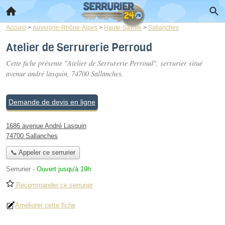
Accueil
>
Auvergne-Rhône-Alpes
>
Haute-Savoie
>
Sallanches
Atelier de Serrurerie Perroud
Cette fiche présente "Atelier de Serrurerie Perroud", serrurier situé
avenue andré lasquin
, 74700 Sallanches.
Demande de devis en ligne
1686 avenue André Lasquin
74700 Sallanches
📞 Appeler ce serrurier
Serrurier
-
Ouvert jusqu'à 19h
Recommander ce serrurier
Améliorer cette fiche