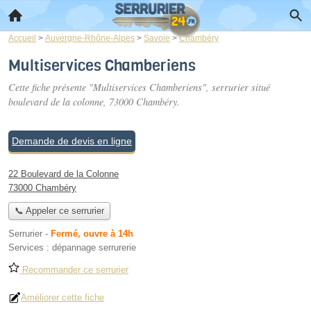
Accueil
>
Auvergne-Rhône-Alpes
>
Savoie
>
Chambéry
Multiservices Chamberiens
Cette fiche présente "Multiservices Chamberiens", serrurier situé
boulevard de la colonne
, 73000 Chambéry.
Demande de devis en ligne
22 Boulevard de la Colonne
73000 Chambéry
📞 Appeler ce serrurier
Serrurier
-
Fermé, ouvre à 14h
Services :
dépannage serrurerie
Recommander ce serrurier
Améliorer cette fiche