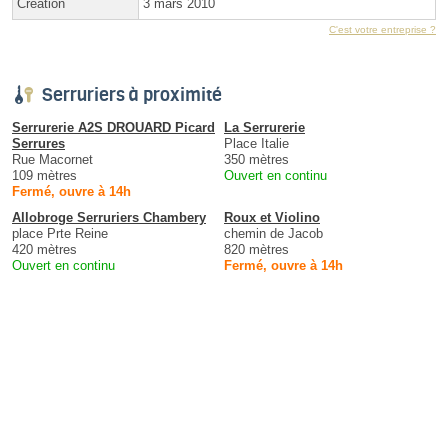
Création
3 mars 2010
C'est votre entreprise ?
Serruriers à proximité
Serrurerie A2S DROUARD Picard
La Serrurerie
Serrures
Place Italie
Rue Macornet
350 mètres
109 mètres
Ouvert en continu
Fermé, ouvre à 14h
Allobroge Serruriers Chambery
Roux et Violino
place Prte Reine
chemin de Jacob
420 mètres
820 mètres
Ouvert en continu
Fermé, ouvre à 14h