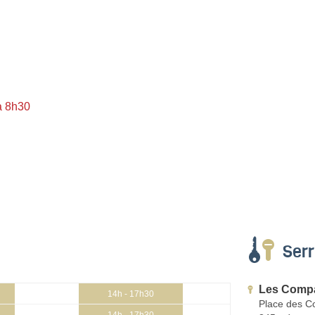
à 8h30
Serr
Les Compa
14h - 17h30
Place des C
14h - 17h30