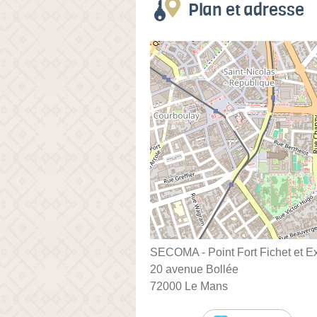
Plan et adresse
SECOMA - Point Fort Fichet et E
20 avenue Bollée
72000 Le Mans