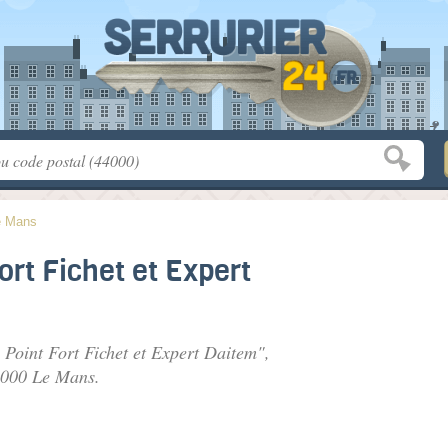
e Mans
rt Fichet et Expert
Point Fort Fichet et Expert Daitem",
2000 Le Mans.