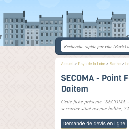
Accueil
>
Pays de la Loire
>
Sarthe
>
L
SECOMA - Point Fo
Daitem
Cette fiche présente "SECOMA - 
serrurier situé
avenue bollée
, 7
Demande de devis en ligne