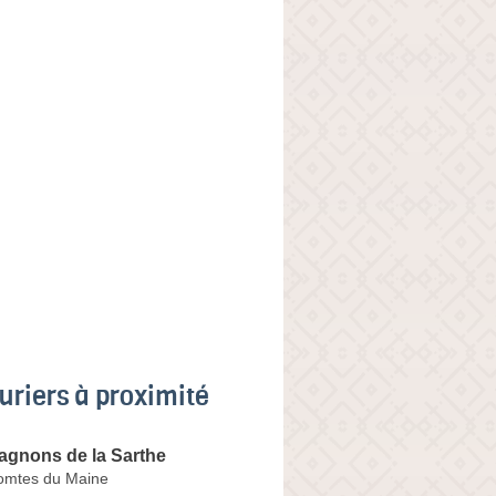
uriers à proximité
gnons de la Sarthe
omtes du Maine