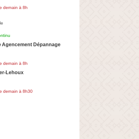
e demain à 8h
le
ntinu
e Agencement Dépannage
e demain à 8h
ier-Lehoux
e demain à 8h30