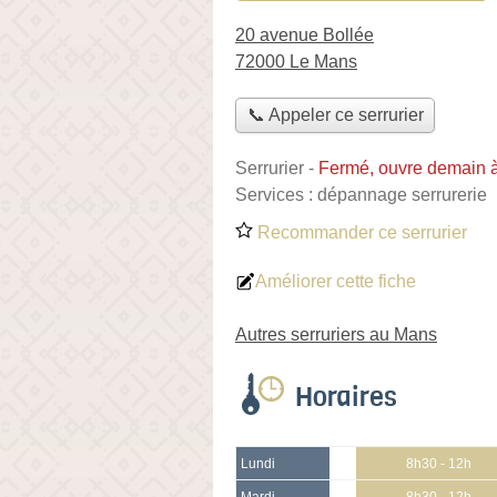
20 avenue Bollée
72000 Le Mans
📞 Appeler ce serrurier
Serrurier
-
Fermé, ouvre demain 
Services :
dépannage serrurerie
Recommander ce serrurier
Améliorer cette fiche
Autres serruriers au Mans
Horaires
Lundi
8h30 - 12h
Mardi
8h30 - 12h