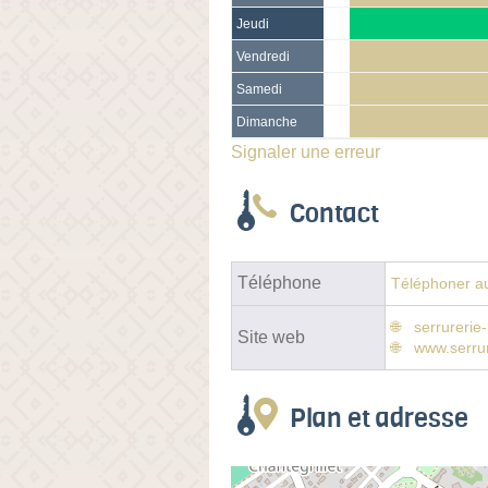
Jeudi
Vendredi
Samedi
Dimanche
Signaler une erreur
Contact
Téléphone
Téléphoner au
serrurerie
Site web
www.serrur
Plan et adresse