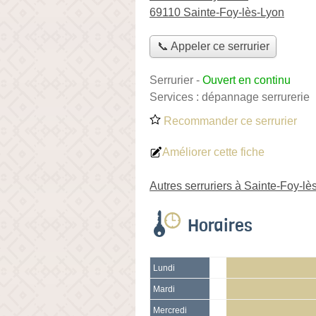
69110 Sainte-Foy-lès-Lyon
📞 Appeler ce serrurier
Serrurier
-
Ouvert en continu
Services :
dépannage serrurerie
Recommander ce serrurier
Améliorer cette fiche
Autres serruriers à Sainte-Foy-lè
Horaires
Lundi
Mardi
Mercredi