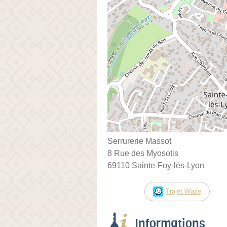
Serrurerie Massot
8 Rue des Myosotis
69110 Sainte-Foy-lès-Lyon
Trajet Waze
Informations