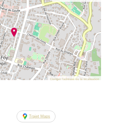
Corriger l’adresse ou la localisation
Trajet Maps