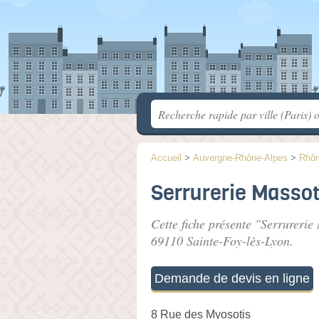
Accueil
>
Auvergne-Rhône-Alpes
>
Rhô
Serrurerie Masso
Cette fiche présente "Serrurerie
69110 Sainte-Foy-lès-Lyon.
Demande de devis en ligne
8 Rue des Myosotis