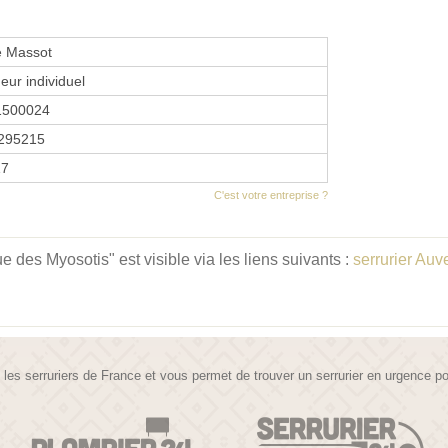
e Massot
eur individuel
1500024
295215
17
C'est votre entreprise ?
 des Myosotis" est visible via les liens suivants :
serrurier Au
te les serruriers de France et vous permet de trouver un serrurier en urgence 