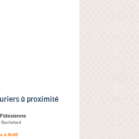
uriers à proximité
 Fidesienne
e Bachelard
e à 8h45