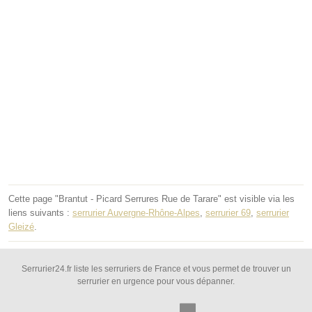
Cette page "Brantut - Picard Serrures Rue de Tarare" est visible via les
liens suivants :
serrurier Auvergne-Rhône-Alpes
,
serrurier 69
,
serrurier
Gleizé
.
Serrurier24.fr liste les serruriers de France et vous permet de trouver un
serrurier en urgence pour vous dépanner.