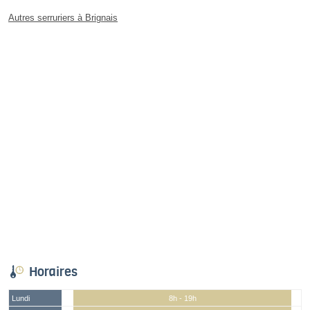
Autres serruriers à Brignais
Horaires
Lundi
8h - 19h