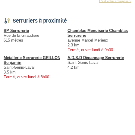
C'est votre entreprise ?
Serruriers à proximité
BP Serrurerie
Chamblas Menuiserie Chamblas
Rue de la Giraudière
Serrurerie
615 mètres
avenue Marcel Mérieux
2.3 km
Fermé, ouvre lundi à 9h00
Métallerie Serrurerie GRILLON
A.D.S.D Dépannage Serrurerie
Benjamin
Saint-Genis-Laval
Saint-Genis-Laval
4.2 km
3.5 km
Fermé, ouvre lundi à 8h00