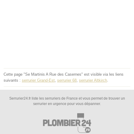
Cette page "Se Martinis A Rue des Casernes" est visible via les liens
suivants :
serrurier Grand-Est
,
serrurier 68
,
serrurier Altkirch
.
Serrurier24.fr liste les serruriers de France et vous permet de trouver un
serrurier en urgence pour vous dépanner.