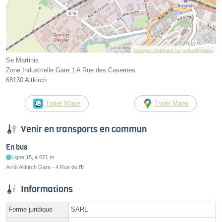
Corriger l’adresse ou la localisation
Se Martinis
Zone Industrielle Gare 1 A Rue des Casernes
68130 Altkirch
Trajet Waze
Trajet Maps
Venir en transports en commun
En bus
Ligne 15, à 671 m
Arrêt Altkirch Gare - 4 Rue de l’Ill
Informations
Forme juridique
SARL