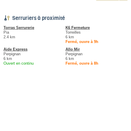
Serruriers à proximité
Torras Serrurerie
K6 Fermeture
Pia
Torreilles
2.4 km
6 km
Fermé, ouvre à 9h
Aide Express
Allo Mir
Perpignan
Perpignan
6 km
6 km
Ouvert en continu
Fermé, ouvre à 8h