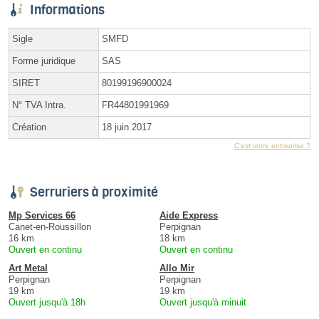
Informations
Sigle
SMFD
Forme juridique
SAS
SIRET
80199196900024
N° TVA Intra.
FR44801991969
Création
18 juin 2017
C'est votre entreprise ?
Serruriers à proximité
Mp Services 66
Aide Express
Canet-en-Roussillon
Perpignan
16 km
18 km
Ouvert en continu
Ouvert en continu
Art Metal
Allo Mir
Perpignan
Perpignan
19 km
19 km
Ouvert jusqu'à 18h
Ouvert jusqu'à minuit