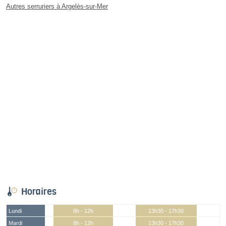
Autres serruriers à Argelès-sur-Mer
Horaires
Lundi
8h - 12h
13h30 - 17h30
Mardi
8h - 12h
13h30 - 17h30