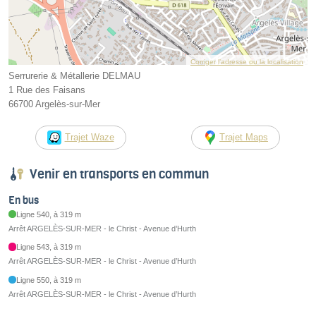
Corriger l’adresse ou la localisation
Serrurerie & Métallerie DELMAU
1 Rue des Faisans
66700 Argelès-sur-Mer
Trajet Waze
Trajet Maps
Venir en transports en commun
En bus
Ligne 540, à 319 m
Arrêt ARGELÈS-SUR-MER - le Christ - Avenue d’Hurth
Ligne 543, à 319 m
Arrêt ARGELÈS-SUR-MER - le Christ - Avenue d’Hurth
Ligne 550, à 319 m
Arrêt ARGELÈS-SUR-MER - le Christ - Avenue d’Hurth