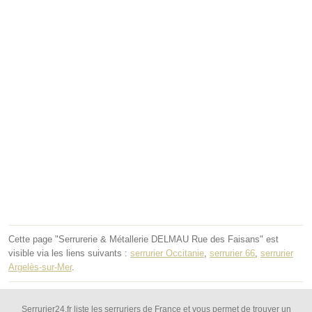
Cette page "Serrurerie & Métallerie DELMAU Rue des Faisans" est
visible via les liens suivants :
serrurier Occitanie
,
serrurier 66
,
serrurier
Argelès-sur-Mer
.
Serrurier24.fr liste les serruriers de France et vous permet de trouver un