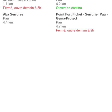
1.1 km
4.2 km
Fermé, ouvre demain à 8h
Ouvert en continu
Aba Serrures
Point Fort Fichet - Serrurier Pau -
Pau
Gema-Protect
4.4 km
Pau
4.7 km
Fermé, ouvre demain à 9h