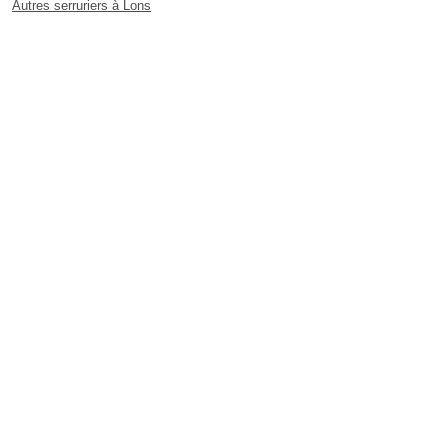
Autres serruriers à Lons