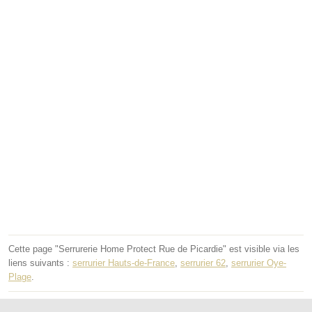
Cette page "Serrurerie Home Protect Rue de Picardie" est visible via les
liens suivants :
serrurier Hauts-de-France
,
serrurier 62
,
serrurier Oye-
Plage
.