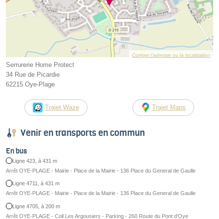
Corriger l’adresse ou la localisation
Serrurerie Home Protect
34 Rue de Picardie
62215 Oye-Plage
Trajet Waze
Trajet Maps
Venir en transports en commun
En bus
Ligne 423, à 431 m
Arrêt OYE-PLAGE - Mairie - Place de la Mairie - 136 Place du General de Gaulle
Ligne 4711, à 431 m
Arrêt OYE-PLAGE - Mairie - Place de la Mairie - 136 Place du General de Gaulle
Ligne 4705, à 200 m
Arrêt OYE-PLAGE - Coll Les Argousiers - Parking - 260 Route du Pont d'Oye