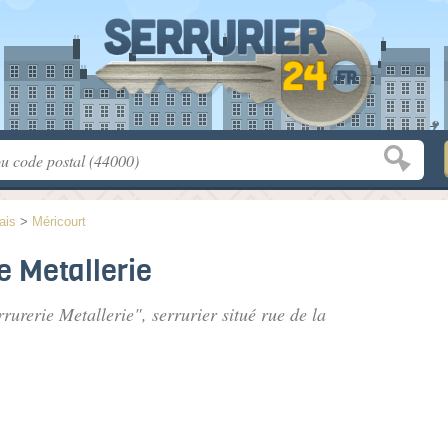
ais
>
Méricourt
e Metallerie
rrurerie Metallerie", serrurier situé
rue de la