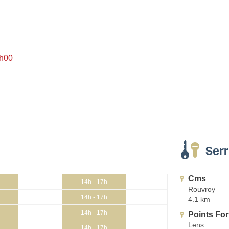
8h00
Serr
Cms
14h - 17h
Rouvroy
14h - 17h
4.1 km
14h - 17h
Points For
Lens
14h - 17h