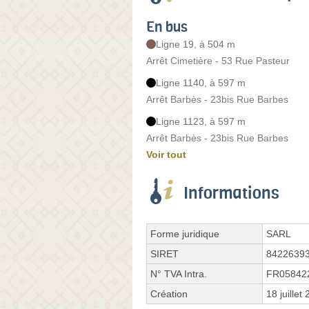
En bus
Ligne 19, à 504 m
Arrêt Cimetière - 53 Rue Pasteur
Ligne 1140, à 597 m
Arrêt Barbès - 23bis Rue Barbes
Ligne 1123, à 597 m
Arrêt Barbès - 23bis Rue Barbes
Voir tout
Informations
Forme juridique
SARL
SIRET
8422639
N° TVA Intra.
FR05842
Création
18 juillet