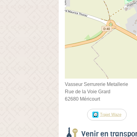
Vasseur Serrurerie Metallerie
Rue de la Voie Grard
62680 Méricourt
Trajet Waze
Venir en transp