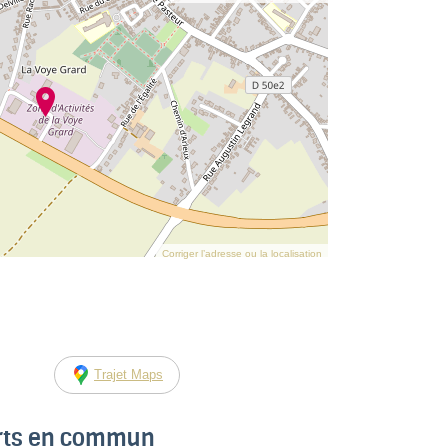
Corriger l’adresse ou la localisation
Trajet Maps
orts en commun