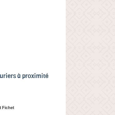
uriers à proximité
t Fichet