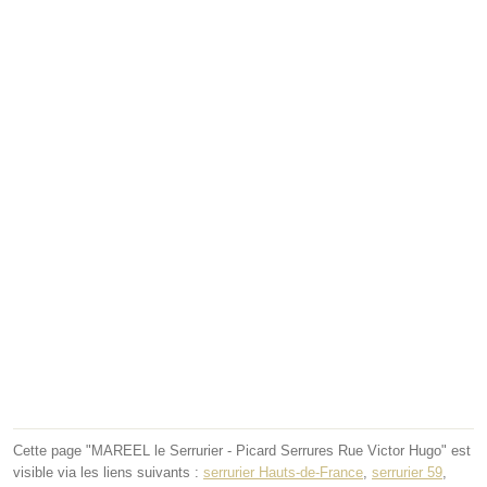
Cette page "MAREEL le Serrurier - Picard Serrures Rue Victor Hugo" est
visible via les liens suivants :
serrurier Hauts-de-France
,
serrurier 59
,