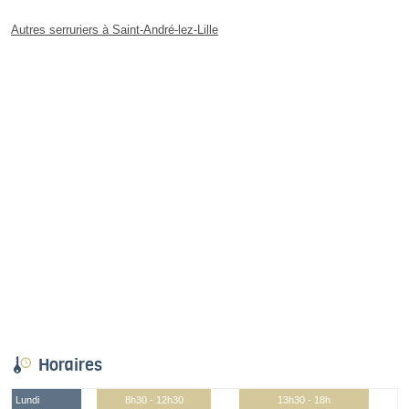
Autres serruriers à Saint-André-lez-Lille
Horaires
Lundi
8h30 - 12h30
13h30 - 18h