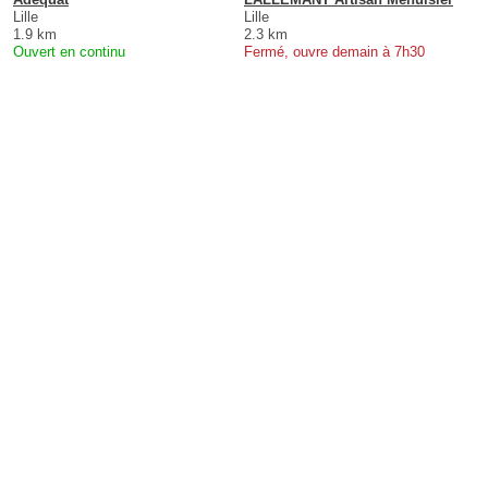
Lille
Lille
1.9 km
2.3 km
Ouvert en continu
Fermé, ouvre demain à 7h30