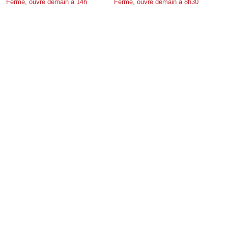
Fermé, ouvre demain à 14h
Fermé, ouvre demain à 8h30