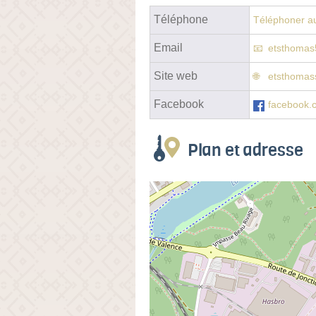
Téléphone
Téléphoner au
Email
etsthoma
Site web
etsthomass
Facebook
facebook.
Plan et adresse