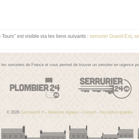
urs" est visible via les liens suivants :
serrurier Grand-Est
,
se
te les serruriers de France et vous permet de trouver un serrurier en urgence 
© 2026
Serrurier24.fr
-
Mentions légales
-
Contact
-
Inscription gratuite