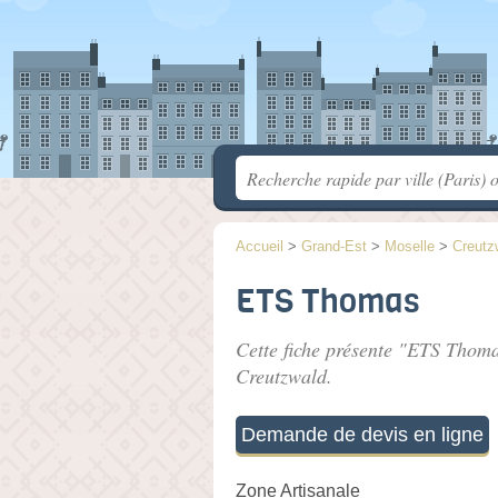
Accueil
>
Grand-Est
>
Moselle
>
Creutz
ETS Thomas
Cette fiche présente "ETS Thoma
Creutzwald.
Demande de devis en ligne
Zone Artisanale