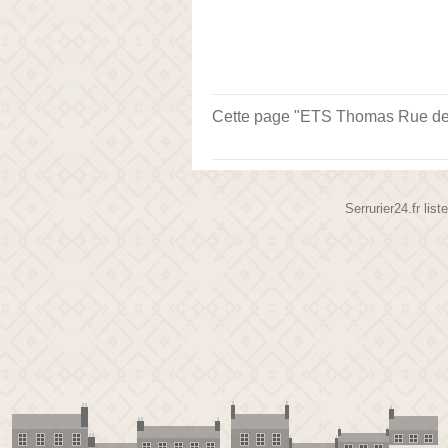
Cette page "ETS Thomas Rue de To
Serrurier24.fr lis