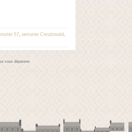
rrurier 57
,
serrurier Creutzwald
.
pour vous dépanner.