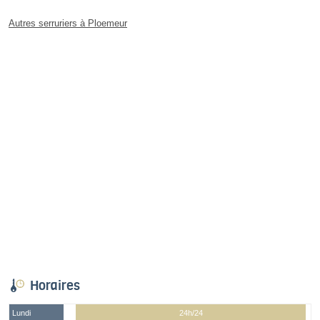
Autres serruriers à Ploemeur
Horaires
Lundi
24h/24