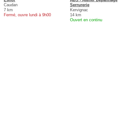
Caudan
Serrurerie
7 km
Kervignac
Fermé, ouvre lundi à 9h00
14 km
Ouvert en continu