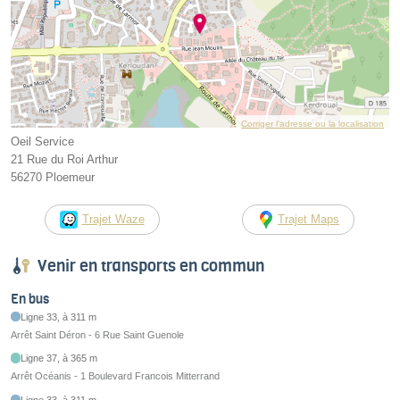
Corriger l’adresse ou la localisation
Oeil Service
21 Rue du Roi Arthur
56270 Ploemeur
Trajet Waze
Trajet Maps
Venir en transports en commun
En bus
Ligne 33, à 311 m
Arrêt Saint Déron - 6 Rue Saint Guenole
Ligne 37, à 365 m
Arrêt Océanis - 1 Boulevard Francois Mitterrand
Ligne 33, à 311 m