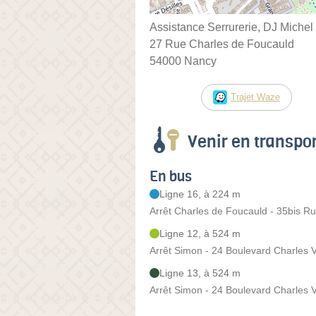
Assistance Serrurerie, DJ Michel
27 Rue Charles de Foucauld
54000 Nancy
Trajet Waze
Venir en transp
En bus
Ligne 16, à 224 m
Arrêt Charles de Foucauld - 35bis Ru
Ligne 12, à 524 m
Arrêt Simon - 24 Boulevard Charles 
Ligne 13, à 524 m
Arrêt Simon - 24 Boulevard Charles 