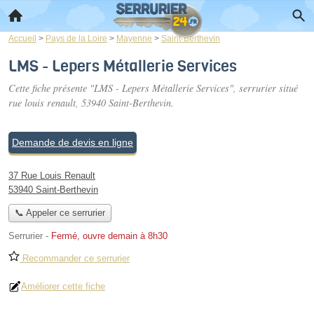
Accueil
>
Pays de la Loire
>
Mayenne
>
Saint-Berthevin
LMS - Lepers Métallerie Services
Cette fiche présente "LMS - Lepers Métallerie Services", serrurier situé
rue louis renault
, 53940 Saint-Berthevin.
Demande de devis en ligne
37 Rue Louis Renault
53940 Saint-Berthevin
📞 Appeler ce serrurier
Serrurier
-
Fermé, ouvre demain à 8h30
Recommander ce serrurier
Améliorer cette fiche