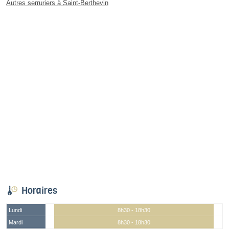
Autres serruriers à Saint-Berthevin
Horaires
Lundi
8h30 - 18h30
Mardi
8h30 - 18h30