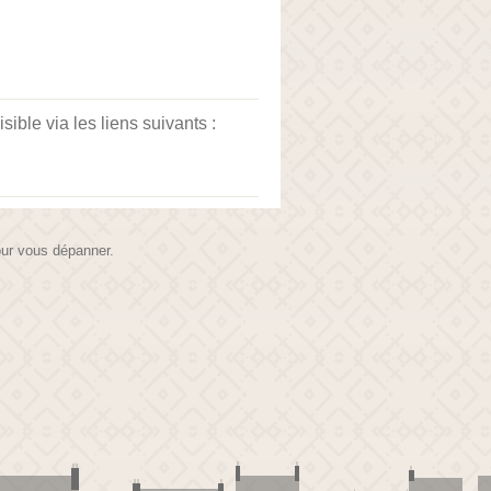
ble via les liens suivants :
pour vous dépanner.