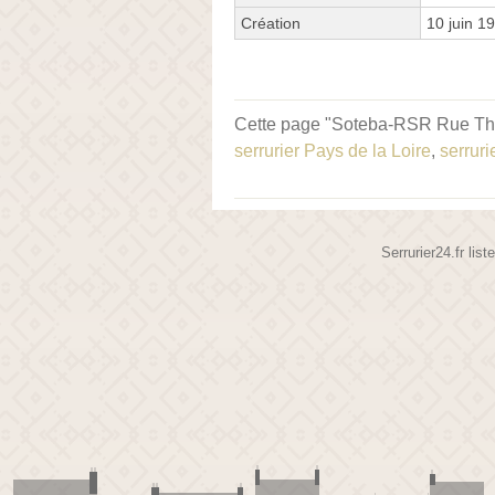
Création
10 juin 1
Cette page "Soteba-RSR Rue Thoma
serrurier Pays de la Loire
,
serruri
Serrurier24.fr lis