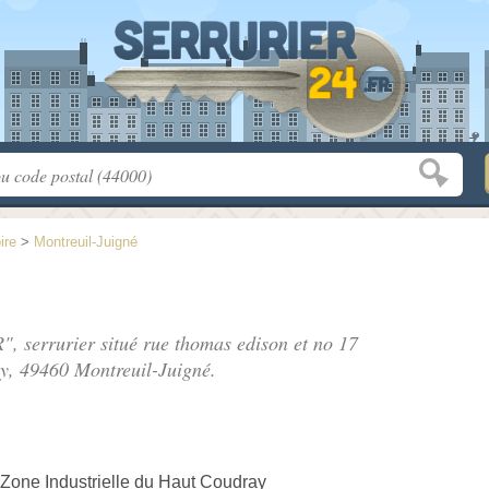
ire
>
Montreuil-Juigné
", serrurier situé
rue thomas edison et no 17
ay
, 49460 Montreuil-Juigné.
Zone Industrielle du Haut Coudray