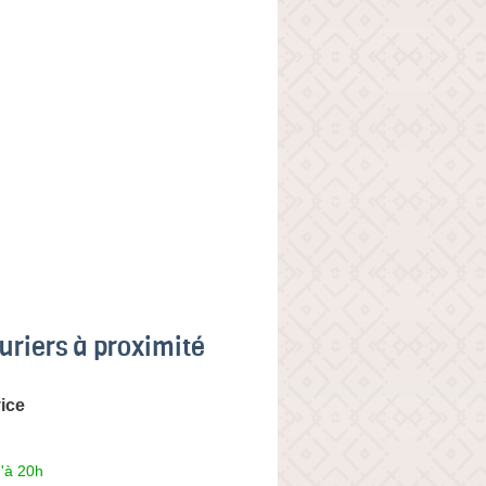
uriers à proximité
ice
'à 20h