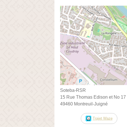
Soteba-RSR
15 Rue Thomas Edison et No 17 
49460 Montreuil-Juigné
Trajet Waze