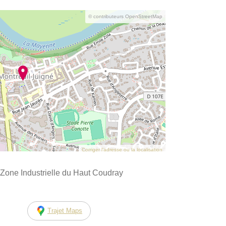
© contributeurs OpenStreetMap
Corriger l’adresse ou la localisation
Zone Industrielle du Haut Coudray
Trajet Maps