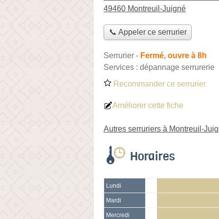
49460 Montreuil-Juigné
📞 Appeler ce serrurier
Serrurier
-
Fermé, ouvre à 8h
Services :
dépannage serrurerie
Recommander ce serrurier
Améliorer cette fiche
Autres serruriers à Montreuil-Jui
Horaires
Lundi
Mardi
Mercredi