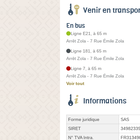
Venir en transp
En bus
Ligne E21, à 65 m
Arrêt Zola - 7 Rue Émile Zola
Ligne 181, à 65 m
Arrêt Zola - 7 Rue Émile Zola
Ligne 7, à 65 m
Arrêt Zola - 7 Rue Émile Zola
Voir tout
Informations
Forme juridique
SAS
SIRET
3498233
N° TVA Intra.
FR31349