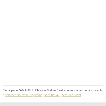
Cette page "AMADIEU Philippe Malbec" est visible via les liens suivants
:
serrurier Nouvelle-Aquitaine
,
serrurier 47
,
serrurier Lédat
.