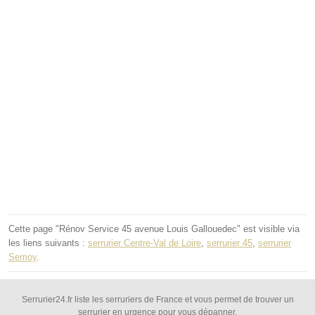
Cette page "Rénov Service 45 avenue Louis Gallouedec" est visible via
les liens suivants :
serrurier Centre-Val de Loire
,
serrurier 45
,
serrurier
Semoy
.
Serrurier24.fr liste les serruriers de France et vous permet de trouver un
serrurier en urgence pour vous dépanner.