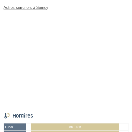
Autres serruriers à Semoy
Horaires
Lundi
8h - 18h