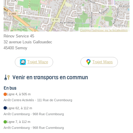
Corriger l’adresse ou la localisation
Rénov Service 45
32 avenue Louis Gallouedec
45400 Semoy
Trajet Waze
Trajet Maps
Venir en transports en commun
En bus
Ligne 4, à 505 m
Arrêt Centre Activités - 111 Rue de Curembourg
Ligne 62, à 112 m
Arrêt Curembourg - 968 Rue Curembourg
Ligne 7, à 112 m
Arrêt Curembourg - 968 Rue Curembourg