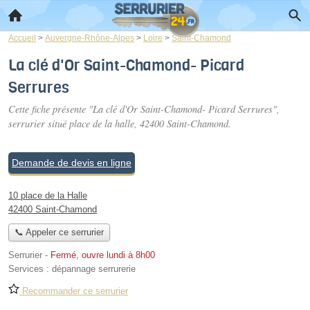
Accueil
>
Auvergne-Rhône-Alpes
>
Loire
>
Saint-Chamond
La clé d'Or Saint-Chamond- Picard
Serrures
Cette fiche présente "La clé d'Or Saint-Chamond- Picard Serrures",
serrurier situé
place de la halle
, 42400 Saint-Chamond.
Demande de devis en ligne
10 place de la Halle
42400 Saint-Chamond
📞 Appeler ce serrurier
Serrurier
-
Fermé, ouvre lundi à 8h00
Services :
dépannage serrurerie
Recommander ce serrurier