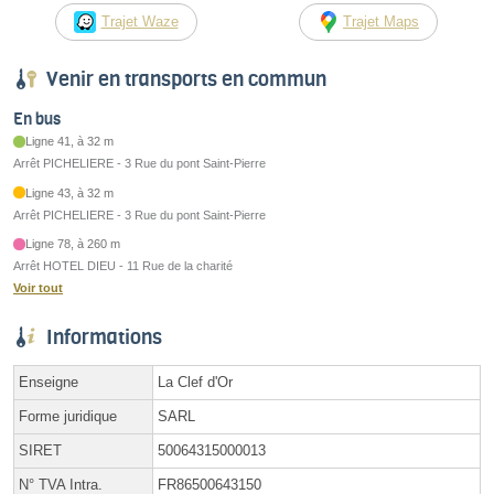
Trajet Waze
Trajet Maps
Venir en transports en commun
En bus
Ligne 41, à 32 m
Arrêt PICHELIERE - 3 Rue du pont Saint-Pierre
Ligne 43, à 32 m
Arrêt PICHELIERE - 3 Rue du pont Saint-Pierre
Ligne 78, à 260 m
Arrêt HOTEL DIEU - 11 Rue de la charité
Voir tout
Informations
Enseigne
La Clef d'Or
Forme juridique
SARL
SIRET
50064315000013
N° TVA Intra.
FR86500643150