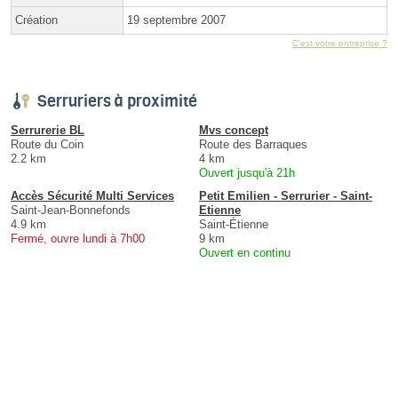
Création
19 septembre 2007
C'est votre entreprise ?
Serruriers à proximité
Serrurerie BL
Mvs concept
Route du Coin
Route des Barraques
2.2 km
4 km
Ouvert jusqu'à 21h
Accès Sécurité Multi Services
Petit Emilien - Serrurier - Saint-
Saint-Jean-Bonnefonds
Etienne
4.9 km
Saint-Étienne
Fermé, ouvre lundi à 7h00
9 km
Ouvert en continu