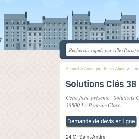
Accueil
>
Auvergne-Rhône-Alpes
>
Isèr
Solutions Clés 38
Cette fiche présente "Solutions 
38800 Le Pont-de-Claix.
Demande de devis en ligne
24 Cr Saint-André