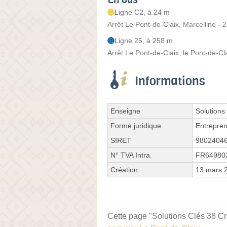
Ligne C2, à 24 m
Arrêt Le Pont-de-Claix, Marcelline - 
Ligne 25, à 258 m
Arrêt Le Pont-de-Claix, le Pont-de-Cl
Informations
Enseigne
Solutions
Forme juridique
Entrepren
SIRET
9802404
N° TVA Intra.
FR64980
Création
13 mars 
Cette page "Solutions Clés 38 Cr S