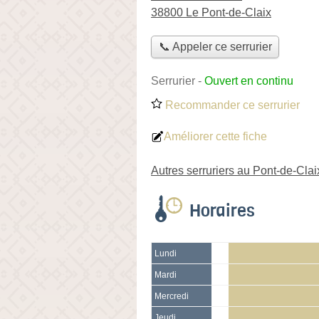
38800 Le Pont-de-Claix
📞 Appeler ce serrurier
Serrurier
-
Ouvert en continu
Recommander ce serrurier
Améliorer cette fiche
Autres serruriers au Pont-de-Clai
Horaires
Lundi
Mardi
Mercredi
Jeudi