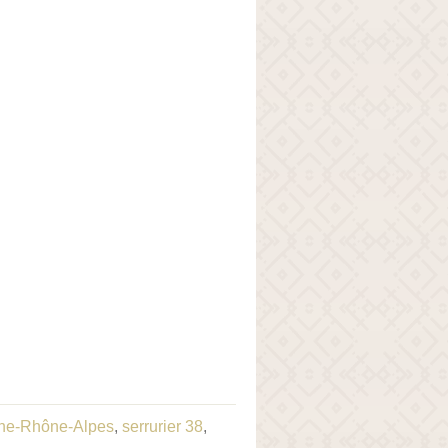
gne-Rhône-Alpes
,
serrurier 38
,