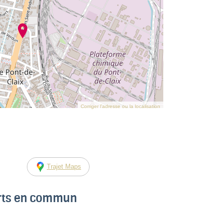
Corriger l’adresse ou la localisation
Trajet Maps
orts en commun