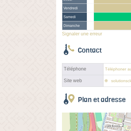
Vendredi
Samedi
Dimanche
Signaler une erreur
Contact
Téléphone
Téléphoner au
Site web
solutionscl
Plan et adresse