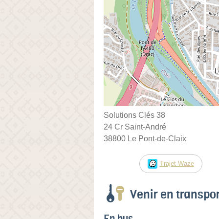
Solutions Clés 38
24 Cr Saint-André
38800 Le Pont-de-Claix
Trajet Waze
Venir en transp
En bus