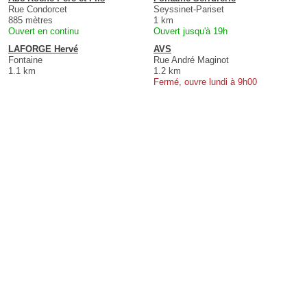
Rue Condorcet
Seyssinet-Pariset
885 mètres
1 km
Ouvert en continu
Ouvert jusqu'à 19h
LAFORGE Hervé
AVS
Fontaine
Rue André Maginot
1.1 km
1.2 km
Fermé, ouvre lundi à 9h00