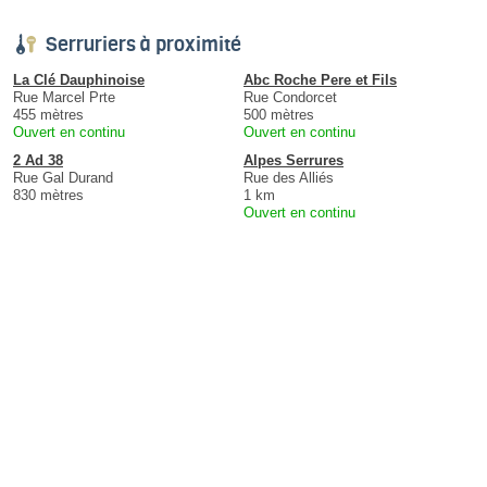
Serruriers à proximité
La Clé Dauphinoise
Abc Roche Pere et Fils
Rue Marcel Prte
Rue Condorcet
455 mètres
500 mètres
Ouvert en continu
Ouvert en continu
2 Ad 38
Alpes Serrures
Rue Gal Durand
Rue des Alliés
830 mètres
1 km
Ouvert en continu