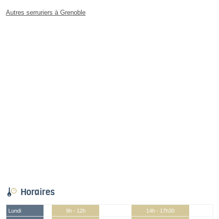
Autres serruriers à Grenoble
Horaires
Lundi
9h - 12h
14h - 17h30