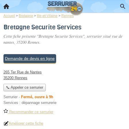
Accueil
>
Bretagne
>
Ille-et-Vilaine
>
Rennes
Bretagne Securite Services
Cette fiche présente "Bretagne Securite Services", serrurier situé
rue de
nantes
, 35200 Rennes.
Demande de devis en ligne
265 Ter Rue de Nantes
35200 Rennes
📞 Appeler ce serrurier
Serrurier
-
Fermé, ouvre à 9h
Services :
dépannage serrurerie
Recommander ce serrurier
Améliorer cette fiche