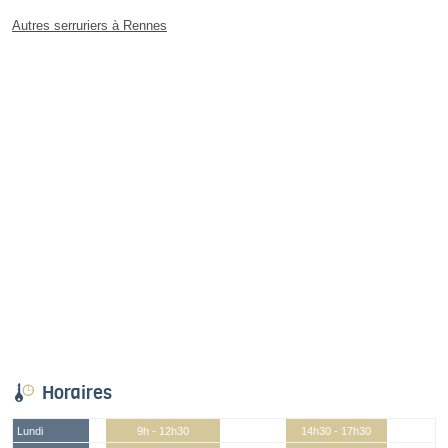
Autres serruriers à Rennes
Horaires
Lundi
9h - 12h30
14h30 - 17h30