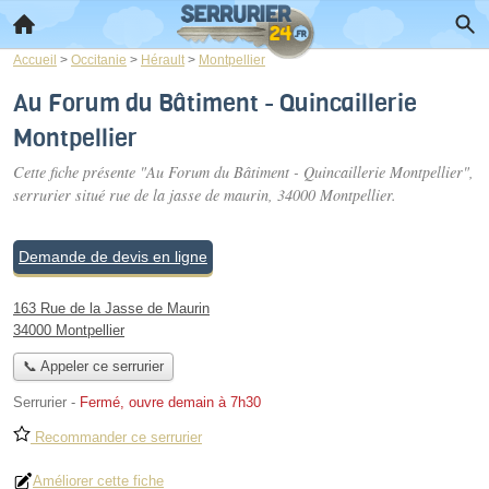
Accueil
>
Occitanie
>
Hérault
>
Montpellier
Au Forum du Bâtiment - Quincaillerie
Montpellier
Cette fiche présente "Au Forum du Bâtiment - Quincaillerie Montpellier",
serrurier situé
rue de la jasse de maurin
, 34000 Montpellier.
Demande de devis en ligne
163 Rue de la Jasse de Maurin
34000 Montpellier
📞 Appeler ce serrurier
Serrurier
-
Fermé, ouvre demain à 7h30
Recommander ce serrurier
Améliorer cette fiche