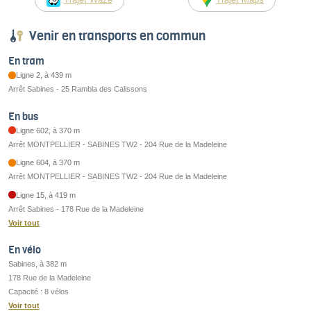
Venir en transports en commun
En tram
Ligne 2, à 439 m
Arrêt Sabines - 25 Rambla des Calissons
En bus
Ligne 602, à 370 m
Arrêt MONTPELLIER - SABINES TW2 - 204 Rue de la Madeleine
Ligne 604, à 370 m
Arrêt MONTPELLIER - SABINES TW2 - 204 Rue de la Madeleine
Ligne 15, à 419 m
Arrêt Sabines - 178 Rue de la Madeleine
Voir tout
En vélo
Sabines, à 382 m
178 Rue de la Madeleine
Capacité : 8 vélos
Voir tout