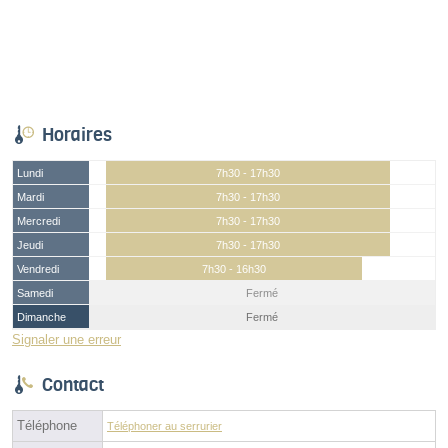
Horaires
Lundi
7h30 - 17h30
Mardi
7h30 - 17h30
Mercredi
7h30 - 17h30
Jeudi
7h30 - 17h30
Vendredi
7h30 - 16h30
Samedi
Fermé
Dimanche
Fermé
Signaler une erreur
Contact
Téléphone
Téléphoner au serrurier