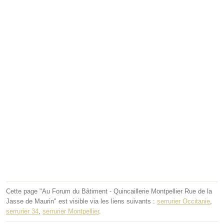
Cette page "Au Forum du Bâtiment - Quincaillerie Montpellier Rue de la
Jasse de Maurin" est visible via les liens suivants :
serrurier Occitanie
,
serrurier 34
,
serrurier Montpellier
.