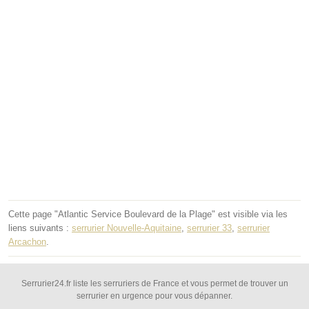
Cette page "Atlantic Service Boulevard de la Plage" est visible via les
liens suivants :
serrurier Nouvelle-Aquitaine
,
serrurier 33
,
serrurier
Arcachon
.
Serrurier24.fr liste les serruriers de France et vous permet de trouver un
serrurier en urgence pour vous dépanner.