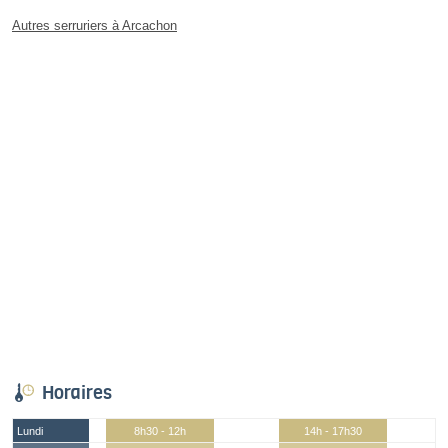
Autres serruriers à Arcachon
Horaires
Lundi
8h30 - 12h
14h - 17h30