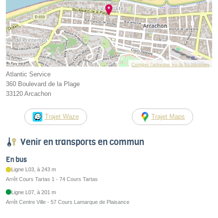
Corriger l’adresse ou la localisation
Atlantic Service
360 Boulevard de la Plage
33120 Arcachon
Trajet Waze
Trajet Maps
Venir en transports en commun
En bus
Ligne L03, à 243 m
Arrêt Cours Tartas 1 - 74 Cours Tartas
Ligne L07, à 201 m
Arrêt Centre Ville - 57 Cours Lamarque de Plaisance