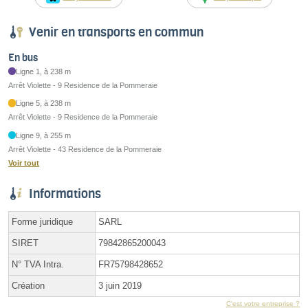
Venir en transports en commun
En bus
Ligne 1, à 238 m
Arrêt Violette - 9 Residence de la Pommeraie
Ligne 5, à 238 m
Arrêt Violette - 9 Residence de la Pommeraie
Ligne 9, à 255 m
Arrêt Violette - 43 Residence de la Pommeraie
Voir tout
Informations
Forme juridique
SARL
SIRET
79842865200043
N° TVA Intra.
FR75798428652
Création
3 juin 2019
C'est votre entreprise ?