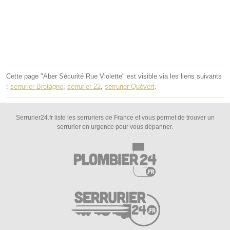
Cette page "Aber Sécurité Rue Violette" est visible via les liens suivants
:
serrurier Bretagne
,
serrurier 22
,
serrurier Quévert
.
Serrurier24.fr liste les serruriers de France et vous permet de trouver un
serrurier en urgence pour vous dépanner.