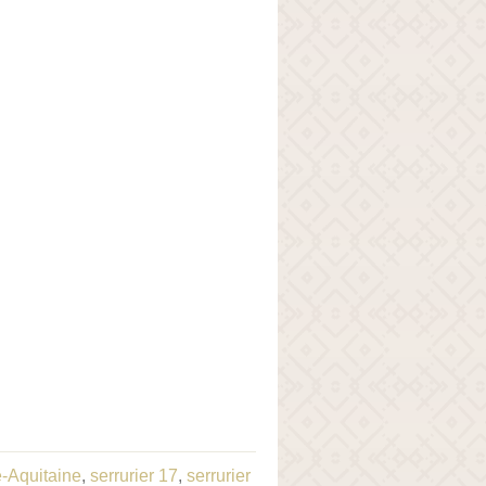
e-Aquitaine
,
serrurier 17
,
serrurier