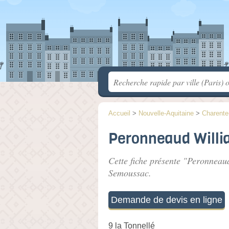
Accueil
>
Nouvelle-Aquitaine
>
Charente
Peronneaud Will
Cette fiche présente "Peronneau
Semoussac.
Demande de devis en ligne
9 la Tonnellé