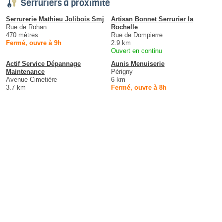
Serruriers à proximité
Serrurerie Mathieu Jolibois Smj
Artisan Bonnet Serrurier la
Rue de Rohan
Rochelle
470 mètres
Rue de Dompierre
Fermé, ouvre à 9h
2.9 km
Ouvert en continu
Actif Service Dépannage
Aunis Menuiserie
Maintenance
Périgny
Avenue Cimetière
6 km
3.7 km
Fermé, ouvre à 8h