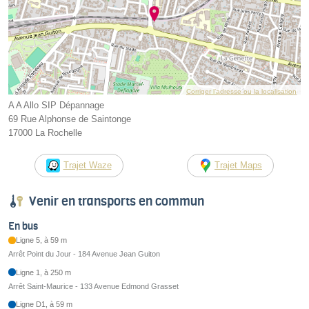
Corriger l’adresse ou la localisation
A A Allo SIP Dépannage
69 Rue Alphonse de Saintonge
17000 La Rochelle
Trajet Waze
Trajet Maps
Venir en transports en commun
En bus
Ligne 5, à 59 m
Arrêt Point du Jour - 184 Avenue Jean Guiton
Ligne 1, à 250 m
Arrêt Saint-Maurice - 133 Avenue Edmond Grasset
Ligne D1, à 59 m