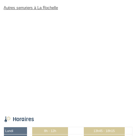
Autres serruriers à La Rochelle
Horaires
Lundi
8h - 12h
13h45 - 18h15