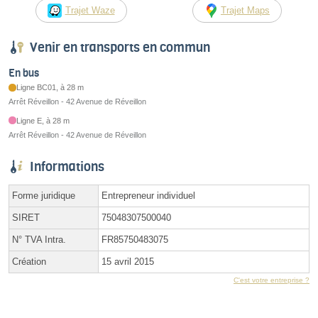
Trajet Waze
Trajet Maps
Venir en transports en commun
En bus
Ligne BC01, à 28 m
Arrêt Réveillon - 42 Avenue de Réveillon
Ligne E, à 28 m
Arrêt Réveillon - 42 Avenue de Réveillon
Informations
Forme juridique
Entrepreneur individuel
SIRET
75048307500040
N° TVA Intra.
FR85750483075
Création
15 avril 2015
C'est votre entreprise ?