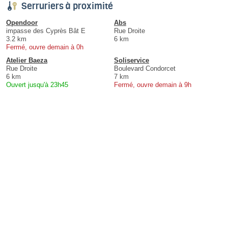
Serruriers à proximité
Opendoor
Abs
impasse des Cyprès Bât E
Rue Droite
3.2 km
6 km
Fermé, ouvre demain à 0h
Atelier Baeza
Soliservice
Rue Droite
Boulevard Condorcet
6 km
7 km
Ouvert jusqu'à 23h45
Fermé, ouvre demain à 9h