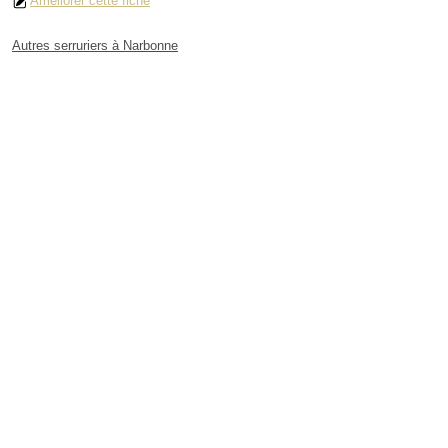
Améliorer cette fiche
Autres serruriers à Narbonne