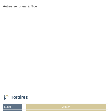
Autres serruriers à Nice
Horaires
Lundi
24h/24