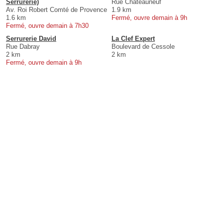
Serrurerie)
Rue Châteauneuf
Av. Roi Robert Comté de Provence
1.9 km
1.6 km
Fermé, ouvre demain à 9h
Fermé, ouvre demain à 7h30
Serrurerie David
La Clef Expert
Rue Dabray
Boulevard de Cessole
2 km
2 km
Fermé, ouvre demain à 9h