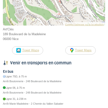
Corriger l’adresse ou la localisation
Art'Clés
189 Boulevard de la Madeleine
06000 Nice
Trajet Waze
Trajet Maps
Venir en transports en commun
En bus
Ligne 75D, à 75 m
Arrêt Boutonnerie - 248 Boulevard de la Madeleine
Ligne 06, à 75 m
Arrêt Boutonnerie - 248 Boulevard de la Madeleine
Ligne 31, à 238 m
Arrêt Marie Madeleine - 2 Chemin du Vallon Sabatier