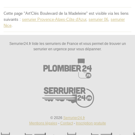
Cette page "Art'Clés Boulevard de la Madeleine" est visible via les liens
suivants :
serrurier Provence-Alpes-Côte d'Azur
,
serrurier 06
,
serrurier
Nice
.
Serrurier24.fr liste les serruriers de France et vous permet de trouver un
serrurier en urgence pour vous dépanner.
© 2026
Serrurier24.fr
Mentions légales
-
Contact
-
Inscription gratuite