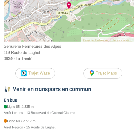
Corriger l’adresse ou la localisation
Serrurerie Fermetures des Alpes
119 Route de Laghet
06340 La Trinité
Trajet Waze
Trajet Maps
Venir en transports en commun
En bus
Ligne 85, à 335 m
Arrêt Les Iris - 13 Boulevard du Colonel Giaume
Ligne 603, à 517 m
Arrêt Negron - 15 Route de Laghet