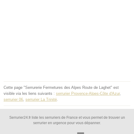
Cette page "Serrurerie Fermetures des Alpes Route de Laghet" est
visible via les liens suivants :
serrurier Provence-Alpes-Côte d'Azur
,
serrurier 06
,
serrurier La Trinité
.
Serrurier24.fr liste les serruriers de France et vous permet de trouver un
serrurier en urgence pour vous dépanner.