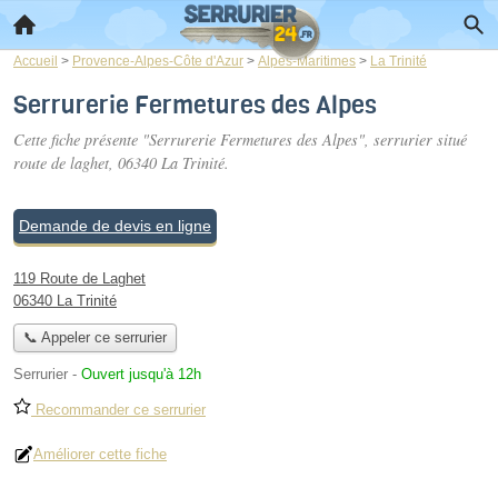
Accueil
>
Provence-Alpes-Côte d'Azur
>
Alpes-Maritimes
>
La Trinité
Serrurerie Fermetures des Alpes
Cette fiche présente "Serrurerie Fermetures des Alpes", serrurier situé
route de laghet
, 06340 La Trinité.
Demande de devis en ligne
119 Route de Laghet
06340 La Trinité
📞 Appeler ce serrurier
Serrurier
-
Ouvert jusqu'à 12h
Recommander ce serrurier
Améliorer cette fiche