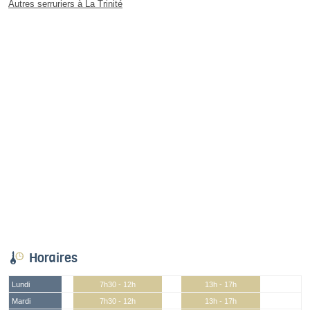
Autres serruriers à La Trinité
Horaires
Lundi
7h30 - 12h
13h - 17h
Mardi
7h30 - 12h
13h - 17h