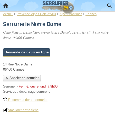
Accueil
>
Provence-Alpes-Côte d'Azur
>
Alpes-Maritimes
>
Cannes
Serrurerie Notre Dame
Cette fiche présente "Serrurerie Notre Dame", serrurier situé
rue notre
dame
, 06400 Cannes.
Demande de devis en ligne
14 Rue Notre Dame
06400 Cannes
📞 Appeler ce serrurier
Serrurier
-
Fermé, ouvre lundi à 9h00
Services :
dépannage serrurerie
Recommander ce serrurier
Améliorer cette fiche