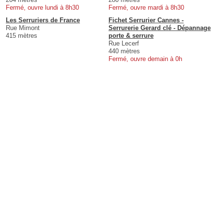
Fermé, ouvre lundi à 8h30
Fermé, ouvre mardi à 8h30
Les Serruriers de France
Fichet Serrurier Cannes -
Rue Mimont
Serrurerie Gerard clé - Dépannage
415 mètres
porte & serrure
Rue Lecerf
440 mètres
Fermé, ouvre demain à 0h