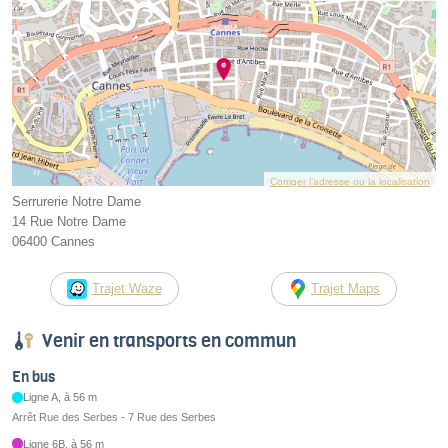
Corriger l’adresse ou la localisation
Serrurerie Notre Dame
14 Rue Notre Dame
06400 Cannes
Trajet Waze
Trajet Maps
Venir en transports en commun
En bus
Ligne A, à 56 m
Arrêt Rue des Serbes - 7 Rue des Serbes
Ligne 6B, à 56 m