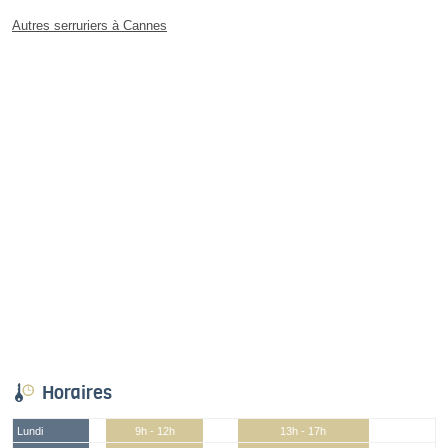
Autres serruriers à Cannes
Horaires
Lundi
9h - 12h
13h - 17h