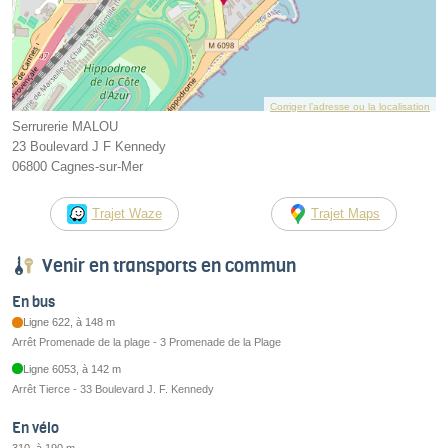
Corriger l’adresse ou la localisation
Serrurerie MALOU
23 Boulevard J F Kennedy
06800 Cagnes-sur-Mer
Trajet Waze
Trajet Maps
Venir en transports en commun
En bus
Ligne 622, à 148 m
Arrêt Promenade de la plage - 3 Promenade de la Plage
Ligne 6053, à 142 m
Arrêt Tierce - 33 Boulevard J. F. Kennedy
En vélo