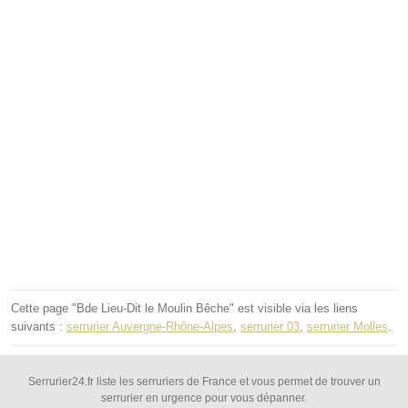
Cette page "Bde Lieu-Dit le Moulin Bêche" est visible via les liens
suivants :
serrurier Auvergne-Rhône-Alpes
,
serrurier 03
,
serrurier Molles
.
Serrurier24.fr liste les serruriers de France et vous permet de trouver un
serrurier en urgence pour vous dépanner.