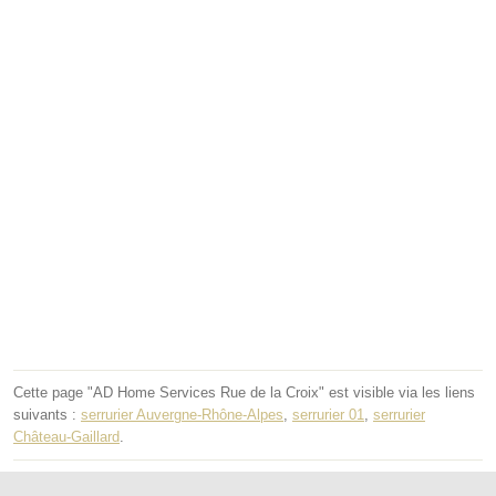
Cette page "AD Home Services Rue de la Croix" est visible via les liens
suivants :
serrurier Auvergne-Rhône-Alpes
,
serrurier 01
,
serrurier
Château-Gaillard
.